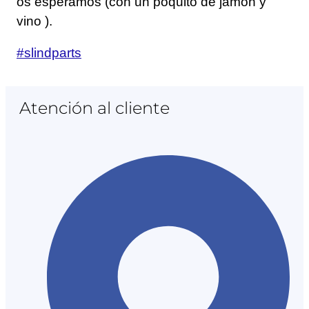
os esperamos (con un poquito de jamón y
vino ).
#slindparts
Atención al cliente