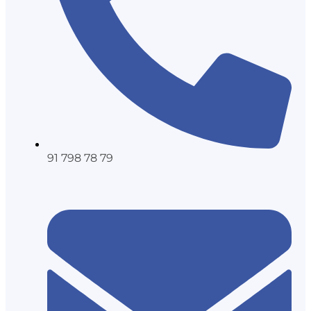
91 798 78 79