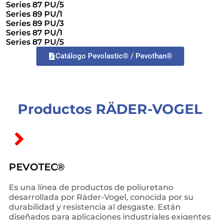
Series 87 PU/5
Series 89 PU/1
Series 89 PU/3
Series 87 PU/1
Series 87 PU/5
Catálogo Pevolastic® / Pevothan®
Productos RÄDER-VOGEL
PEVOTEC®
Es una línea de productos de poliuretano
desarrollada por Räder-Vogel, conocida por su
durabilidad y resistencia al desgaste. Están
diseñados para aplicaciones industriales exigentes