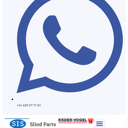
+34 639 07 17 50