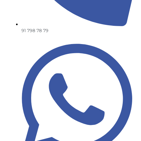
91 798 78 79