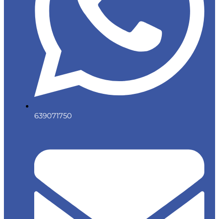
639071750