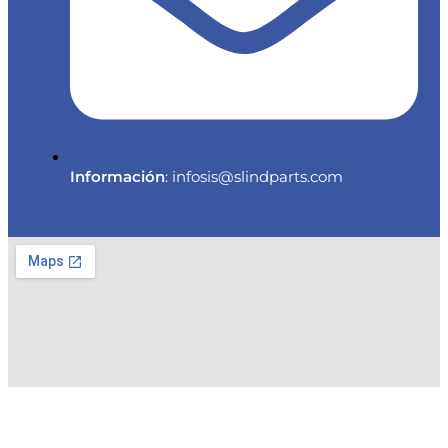
Información
: infosis@slindparts.com