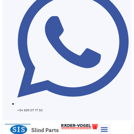
+34 639 07 17 50