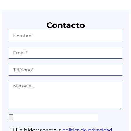
Contacto
He leído y acepto la
política de privacidad