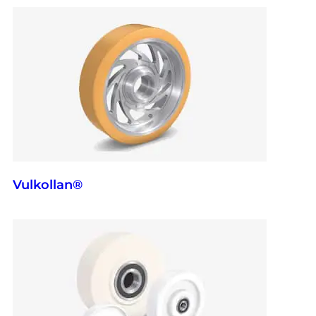
Vulkollan®