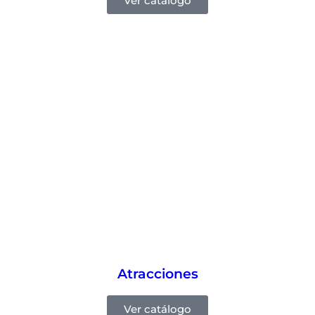
Ver catálogo
Atracciones
Ver catálogo