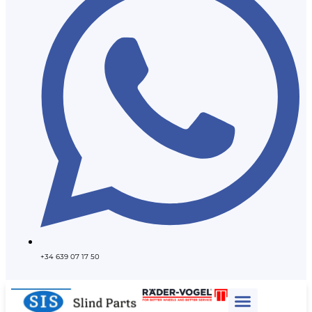
+34 639 07 17 50