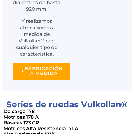
diámetros de hasta
920 mm.
Y realizamos
fabricaciones a
medida de
Vulkollan® con
cualquier tipo de
característica.
FABRICACIÓN
A MEDIDA
Series de ruedas Vulkollan®
De carga 178
Motrices 178 A
Básicas 173 GR
Motrices Alta Resistencia 171 A