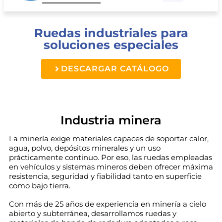
Räder-Vogel
CAD-Download
Ruedas industriales para
soluciones especiales
DESCARGAR CATÁLOGO
Industria minera
La minería exige materiales capaces de soportar calor,
agua, polvo, depósitos minerales y un uso
prácticamente continuo. Por eso, las ruedas empleadas
en vehículos y sistemas mineros deben ofrecer máxima
resistencia, seguridad y fiabilidad tanto en superficie
como bajo tierra.
Con más de 25 años de experiencia en minería a cielo
abierto y subterránea, desarrollamos ruedas y