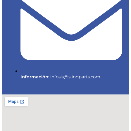
Información
: infosis@slindparts.com