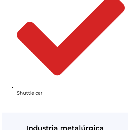
Shuttle car
Industria metalúrgica