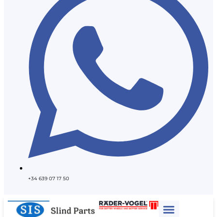
+34 639 07 17 50