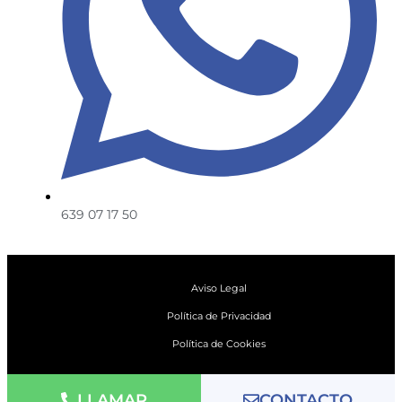
639 07 17 50
Aviso Legal
Política de Privacidad
Política de Cookies
LLAMAR
CONTACTO