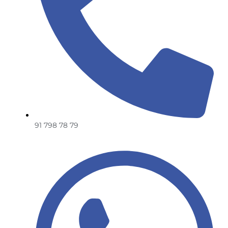
91 798 78 79