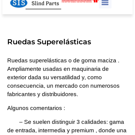
Räder-Vogel
CAD-Download
Ruedas Superelásticas
Ruedas superelásticas o de goma maciza .
Ampliamente usadas en maquinaria de
exterior dada su versatilidad y, como
consecuencia, un mercado con numerosos
fabricantes y distribuidores.
Algunos comentarios :
– Se suelen distinguir 3 calidades: gama
de entrada, intermedia y premium , donde una